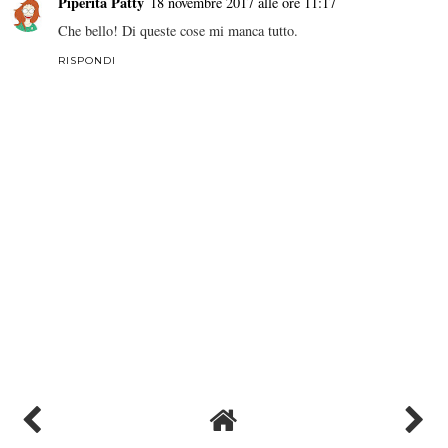
Piperita Patty
18 novembre 2017 alle ore 11:17
Che bello! Di queste cose mi manca tutto.
RISPONDI