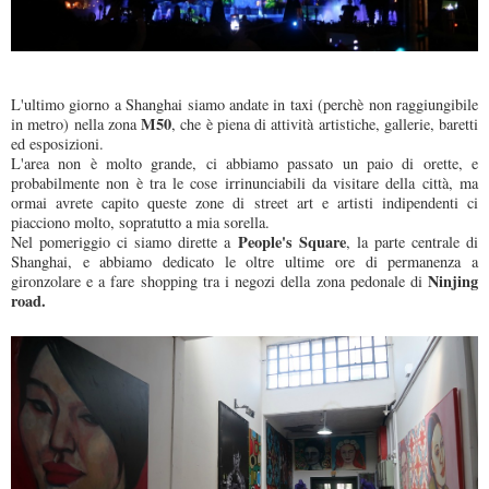
L'ultimo giorno a Shanghai siamo andate in taxi (perchè non raggiungibile
M50
in metro) nella zona
, che è piena di attività artistiche, gallerie, baretti
ed esposizioni.
L'area non è molto grande, ci abbiamo passato un paio di orette, e
probabilmente non è tra le cose irrinunciabili da visitare della città, ma
ormai avrete capito queste zone di street art e artisti indipendenti ci
piacciono molto, sopratutto a mia sorella.
People's Square
Nel pomeriggio ci siamo dirette a
, la parte centrale di
Shanghai, e abbiamo dedicato le oltre ultime ore di permanenza a
Ninjing
gironzolare e a fare shopping tra i negozi della zona pedonale di
road.