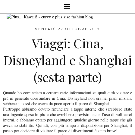
VENERDÌ 27 OTTOBRE 2017
Viaggi: Cina,
Disneyland e Shanghai
(sesta parte)
Quando ho cominciato a cercare varie informazioni su quali città visitare e
più in generale dove andare in Cina, Disneyland non era nei piani iniziali,
sebbene sapessi che aveva da poco aperto il parco di Shanghai.
Purtroppo abbiamo dovuto rinunciare a tappe interne che sarebbero state
una ingente spesa in più e che avrebbero previsto anche l'uso di voli aerei
interni, e abbiamo optato per aggiungere qualche giorno nelle tappe che già
avevamo stabilito. Quindi, con più tempo a disposizione per Shanghai, il
passo per decidere di visitare il parco di divertimenti è stato breve!