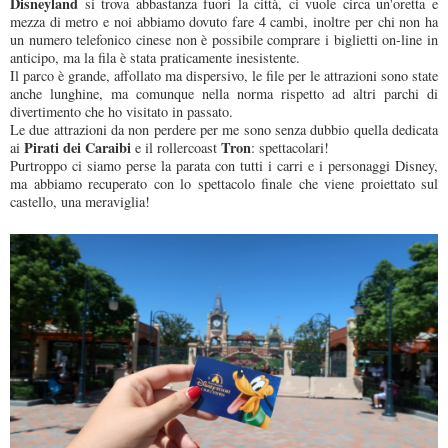
Disneyland
si trova abbastanza fuori la città, ci vuole circa un'oretta e
mezza di metro e noi abbiamo dovuto fare 4 cambi, inoltre per chi non ha
un numero telefonico cinese non è possibile comprare i biglietti on-line in
anticipo, ma la fila è stata praticamente inesistente.
Il parco è grande, affollato ma dispersivo, le file per le attrazioni sono state
anche lunghine, ma comunque nella norma rispetto ad altri parchi di
divertimento che ho visitato in passato.
Le due attrazioni da non perdere per me sono senza dubbio quella dedicata
Pirati dei Caraibi
Tron
ai
e il rollercoast
: spettacolari!
Purtroppo ci siamo perse la parata con tutti i carri e i personaggi Disney,
ma abbiamo recuperato con lo spettacolo finale che viene proiettato sul
castello, una meraviglia!