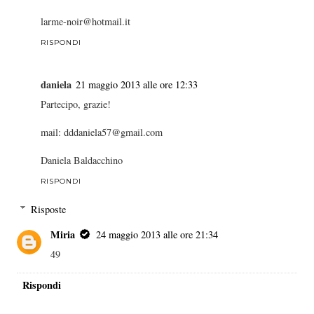
larme-noir@hotmail.it
RISPONDI
daniela
21 maggio 2013 alle ore 12:33
Partecipo, grazie!
mail: dddaniela57@gmail.com
Daniela Baldacchino
RISPONDI
Risposte
Miria
24 maggio 2013 alle ore 21:34
49
Rispondi