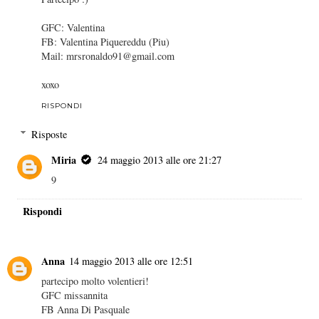
GFC: Valentina
FB: Valentina Piquereddu (Piu)
Mail: mrsronaldo91@gmail.com
xoxo
RISPONDI
Risposte
Miria
24 maggio 2013 alle ore 21:27
9
Rispondi
Anna
14 maggio 2013 alle ore 12:51
partecipo molto volentieri!
GFC missannita
FB Anna Di Pasquale