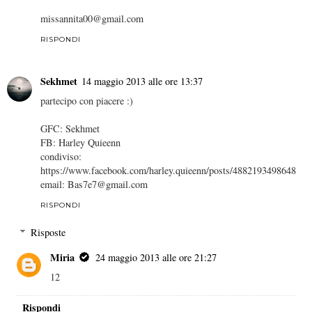
missannita00@gmail.com
RISPONDI
Sekhmet
14 maggio 2013 alle ore 13:37
partecipo con piacere :)
GFC: Sekhmet
FB: Harley Quieenn
condiviso:
https://www.facebook.com/harley.quieenn/posts/4882193498648
email: Bas7e7@gmail.com
RISPONDI
Risposte
Miria
24 maggio 2013 alle ore 21:27
12
Rispondi