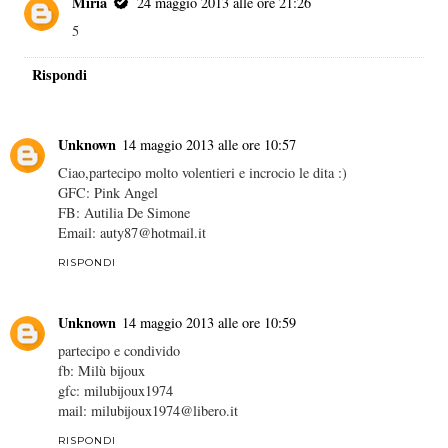
Miria
24 maggio 2013 alle ore 21:26
5
Rispondi
Unknown
14 maggio 2013 alle ore 10:57
Ciao,partecipo molto volentieri e incrocio le dita :)
GFC: Pink Angel
FB: Autilia De Simone
Email: auty87@hotmail.it
RISPONDI
Unknown
14 maggio 2013 alle ore 10:59
partecipo e condivido
fb: Milù bijoux
gfc: milubijoux1974
mail: milubijoux1974@libero.it
RISPONDI