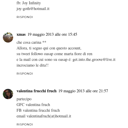
fb: Joy Infinity
joy-goth@hotmail.it
RISPONDI
xmas
19 maggio 2013 alle ore 15:45
che cosa carina **
Allora, ti seguo qui con questo account,
su tweet followo oasap come marta fiore di ren
e la mail con cui sono su oasap é: get.into.the.groove@live.it
incrociamo le dita!!
RISPONDI
valentina frucchi fruch
19 maggio 2013 alle ore 21:57
partecipo
GFC valentina fruch
FB valentina frucchi fruch
email valentinafruch(at)hotmail.it
RISPONDI