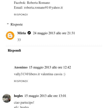
Facebok: Roberta Romano
Email: roberta.romano91@yahoo.it
RISPONDI
Risposte
Miria
24 maggio 2013 alle ore 21:31
33
Rispondi
Anonimo
15 maggio 2013 alle ore 12:42
vally313@libero.it valentina cassia :)
RISPONDI
hegles
15 maggio 2013 alle ore 13:01
ciao partecipo!
gfc: hegles