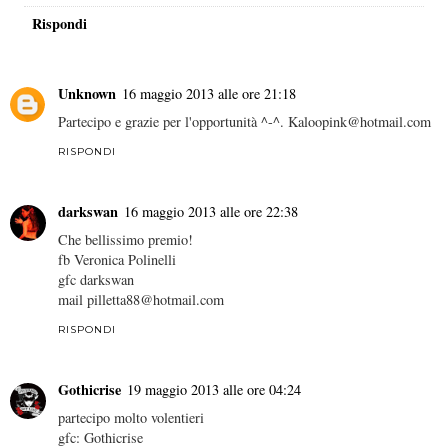
Rispondi
Unknown
16 maggio 2013 alle ore 21:18
Partecipo e grazie per l'opportunità ^-^. Kaloopink@hotmail.com
RISPONDI
darkswan
16 maggio 2013 alle ore 22:38
Che bellissimo premio!
fb Veronica Polinelli
gfc darkswan
mail pilletta88@hotmail.com
RISPONDI
Gothicrise
19 maggio 2013 alle ore 04:24
partecipo molto volentieri
gfc: Gothicrise