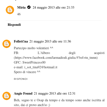
Miria
24 maggio 2013 alle ore 21:33
46
Rispondi
Follett!na
21 maggio 2013 alle ore 11:36
Partecipo molto volentieri ^^
FB: L'Albero degli acquisti
(https://www.facebook.com/larmadiodi.giulia.9?ref=tn_tnmn)
GFC: SweetPrincess00
e-mail: i_sot_tina92@hotmail.it
Spero di vincere ^^
RISPONDI
Angie Found
21 maggio 2013 alle ore 12:31
Beh, seguo te e Osap da tempo e da tempo sono anche iscritta al
sito, dai ci provo anch'io ;)