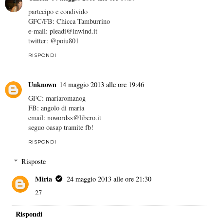
partecipo e condivido
GFC/FB: Chicca Tamburrino
e-mail: pleadi@inwind.it
twitter: @poiu801
RISPONDI
Unknown
14 maggio 2013 alle ore 19:46
GFC: mariaromanog
FB: angolo di maria
email: nowordss@libero.it
seguo oasap tramite fb!
RISPONDI
Risposte
Miria
24 maggio 2013 alle ore 21:30
27
Rispondi