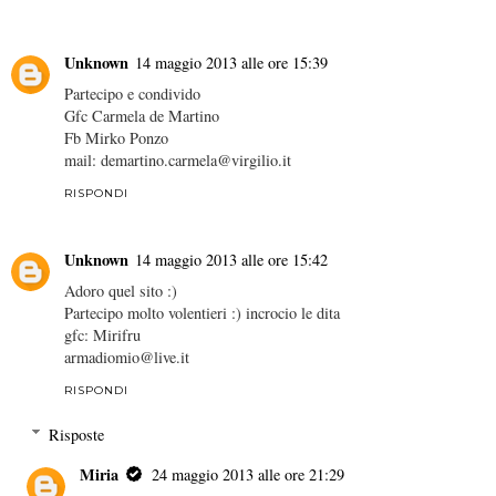
Unknown
14 maggio 2013 alle ore 15:39
Partecipo e condivido
Gfc Carmela de Martino
Fb Mirko Ponzo
mail: demartino.carmela@virgilio.it
RISPONDI
Unknown
14 maggio 2013 alle ore 15:42
Adoro quel sito :)
Partecipo molto volentieri :) incrocio le dita
gfc: Mirifru
armadiomio@live.it
RISPONDI
Risposte
Miria
24 maggio 2013 alle ore 21:29