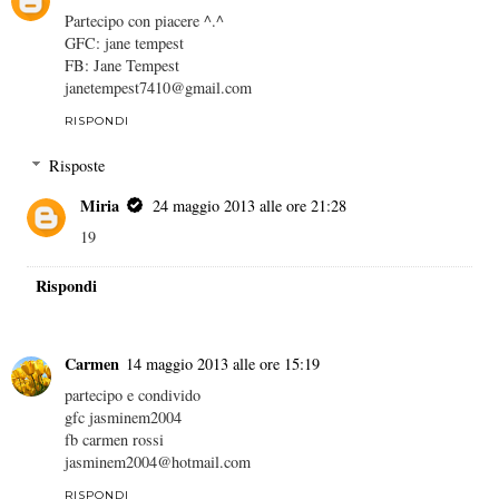
Partecipo con piacere ^.^
GFC: jane tempest
FB: Jane Tempest
janetempest7410@gmail.com
RISPONDI
Risposte
Miria
24 maggio 2013 alle ore 21:28
19
Rispondi
Carmen
14 maggio 2013 alle ore 15:19
partecipo e condivido
gfc jasminem2004
fb carmen rossi
jasminem2004@hotmail.com
RISPONDI