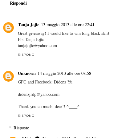
Rispondi
Tanja Jojic
13 maggio 2013 alle ore 22:41
Great giveaway! I would like to win long black skirt.
Fb: Tanja Jojic
tanjajojic@yahoo.com
RISPONDI
Unknown
14 maggio 2013 alle ore 08:58
GFC and Facebook: Didenz Yu
didenzjrdp@yahoo.com
Thank you so much, dear!! ^____^
RISPONDI
Risposte