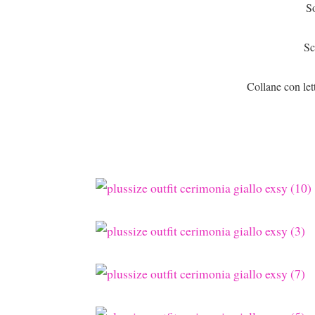
S
Sc
Collane con let