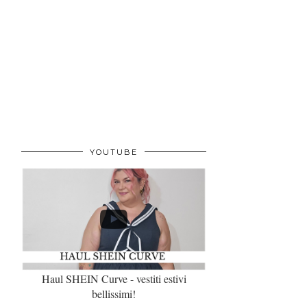
YOUTUBE
Haul SHEIN Curve - vestiti estivi
bellissimi!