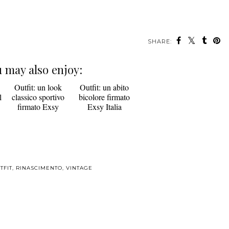
SHARE:
 may also enjoy:
l
Outfit: un look
Outfit: un abito
classico sportivo
bicolore firmato
firmato Exsy
Exsy Italia
TFIT
,
RINASCIMENTO
,
VINTAGE