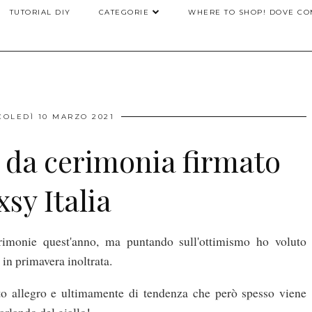
TUTORIAL DIY
CATEGORIE
WHERE TO SHOP! DOVE CO
OLEDÌ 10 MARZO 2021
k da cerimonia firmato
xsy Italia
imonie quest'anno, ma puntando sull'ottimismo ho voluto
in primavera inoltrata.
to allegro e ultimamente di tendenza che però spesso viene
parlando del giallo!