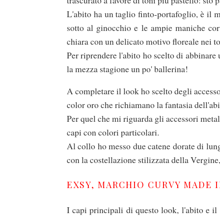
L'abito ha un taglio finto-portafoglio, è il 
sotto al ginocchio e le ampie maniche cor
chiara con un delicato motivo floreale nei ton
Per riprendere l'abito ho scelto di abbinare
la mezza stagione un po' ballerina!
A completare il look ho scelto degli accessor
color oro che richiamano la fantasia dell'abi
Per quel che mi riguarda gli accessori metall
capi con colori particolari.
Al collo ho messo due catene dorate di lun
con la costellazione stilizzata della Vergin
EXSY, MARCHIO CURVY MADE I
I capi principali di questo look, l'abito e 