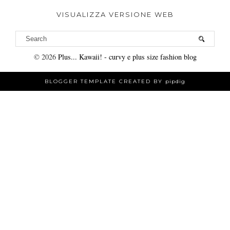
VISUALIZZA VERSIONE WEB
©
2026
Plus... Kawaii! - curvy e plus size fashion blog
BLOGGER TEMPLATE CREATED BY
pipdig