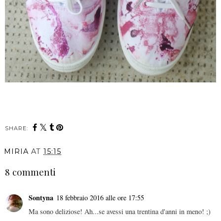
SHARE:
MIRIA
AT
15:15
8 commenti
Sontyna
18 febbraio 2016 alle ore 17:55
Ma sono deliziose! Ah...se avessi una trentina d'anni in meno! ;)