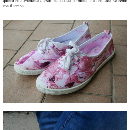
quanto effettivamente questo metodo sia permanente ed efficace, vedremo
con il tempo.