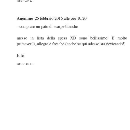
RISPONDI
Anonimo
25 febbraio 2016 alle ore 10:20
- comprare un paio di scarpe bianche
messo in lista della spesa XD sono bellissime! E molto
primaverili, allegre e fresche (anche se qui adesso sta nevicando!)
Effe
RISPONDI