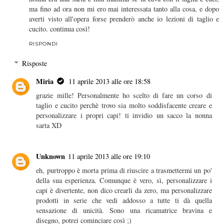
ma fino ad ora non mi ero mai interessata tanto alla cosa, e dopo
averti visto all'opera forse prenderò anche io lezioni di taglio e
cucito. continua così!
RISPONDI
Risposte
Miria
11 aprile 2013 alle ore 18:58
grazie mille! Personalmente ho scelto di fare un corso di
taglio e cucito perchè trovo sia molto soddisfacente creare e
personalizzare i propri capi! ti invidio un sacco la nonna
sarta XD
Unknown
11 aprile 2013 alle ore 19:10
eh, purtroppo è morta prima di riuscire a trasmettermi un po'
della sua esperienza. Comunque è vero, sì, personalizzare i
capi è divertente, non dico crearli da zero, ma personalizzare
prodotti in serie che vedi addosso a tutte ti dà quella
sensazione di unicità. Sono una ricamatrice bravina e
disegno, potrei cominciare così ;)