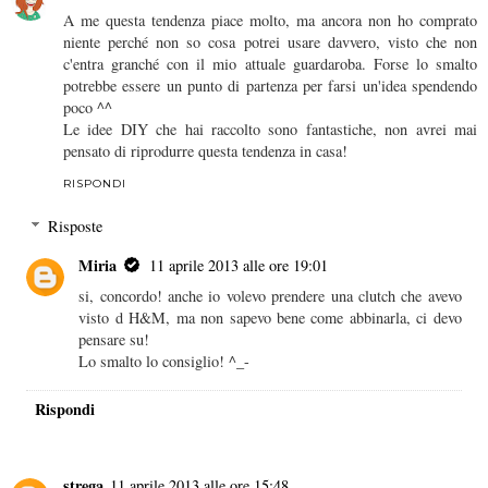
A me questa tendenza piace molto, ma ancora non ho comprato
niente perché non so cosa potrei usare davvero, visto che non
c'entra granché con il mio attuale guardaroba. Forse lo smalto
potrebbe essere un punto di partenza per farsi un'idea spendendo
poco ^^
Le idee DIY che hai raccolto sono fantastiche, non avrei mai
pensato di riprodurre questa tendenza in casa!
RISPONDI
Risposte
Miria
11 aprile 2013 alle ore 19:01
si, concordo! anche io volevo prendere una clutch che avevo
visto d H&M, ma non sapevo bene come abbinarla, ci devo
pensare su!
Lo smalto lo consiglio! ^_-
Rispondi
strega
11 aprile 2013 alle ore 15:48