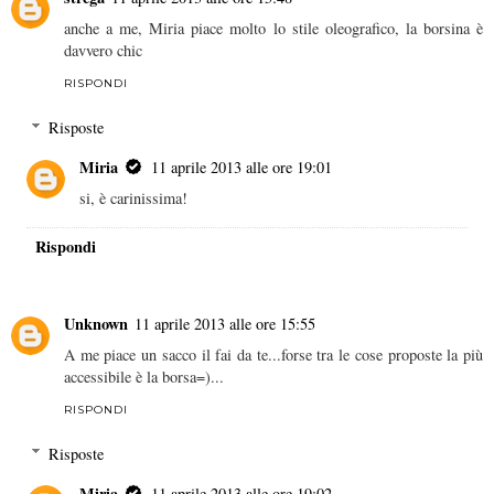
anche a me, Miria piace molto lo stile oleografico, la borsina è
davvero chic
RISPONDI
Risposte
Miria
11 aprile 2013 alle ore 19:01
si, è carinissima!
Rispondi
Unknown
11 aprile 2013 alle ore 15:55
A me piace un sacco il fai da te...forse tra le cose proposte la più
accessibile è la borsa=)...
RISPONDI
Risposte
Miria
11 aprile 2013 alle ore 19:02