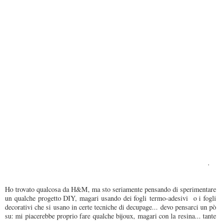
.
Ho trovato qualcosa da H&M, ma sto seriamente pensando di sperimentare
un qualche progetto DIY, magari usando dei fogli termo-adesivi o i fogli
decorativi che si usano in certe tecniche di decupage... devo pensarci un pò
su: mi piacerebbe proprio fare qualche bijoux, magari con la resina... tante