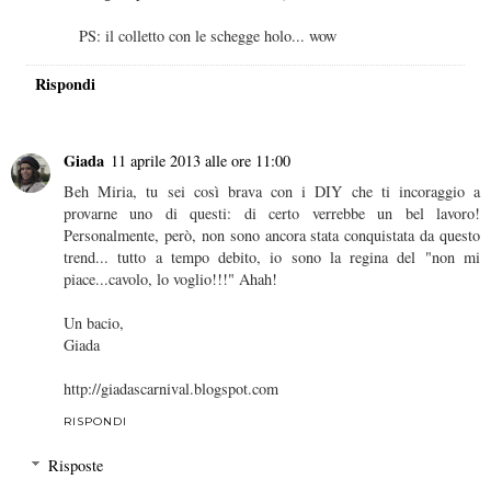
PS: il colletto con le schegge holo... wow
Rispondi
Giada
11 aprile 2013 alle ore 11:00
Beh Miria, tu sei così brava con i DIY che ti incoraggio a
provarne uno di questi: di certo verrebbe un bel lavoro!
Personalmente, però, non sono ancora stata conquistata da questo
trend... tutto a tempo debito, io sono la regina del "non mi
piace...cavolo, lo voglio!!!" Ahah!
Un bacio,
Giada
http://giadascarnival.blogspot.com
RISPONDI
Risposte