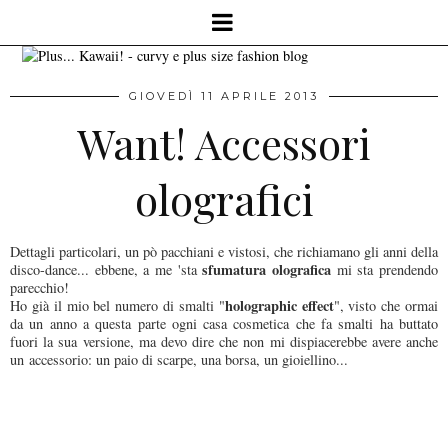
GIOVEDÌ 11 APRILE 2013
Want! Accessori
olografici
Dettagli particolari, un pò pacchiani e vistosi, che richiamano gli anni della
sfumatura olografica
disco-dance... ebbene, a me 'sta
mi sta prendendo
parecchio!
holographic effect
Ho già il mio bel numero di smalti "
", visto che ormai
da un anno a questa parte ogni casa cosmetica che fa smalti ha buttato
fuori la sua versione, ma devo dire che non mi dispiacerebbe avere anche
un accessorio: un paio di scarpe, una borsa, un gioiellino...