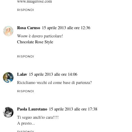
www.nuagerose.com
RISPONDI
Rosa Caruso
15 aprile 2013 alle ore 12:36
Woow è davero particolare!
Chocolate Rose Style
RISPONDI
Lalav
15 aprile 2013 alle ore 14:06
Ricicliamo vecchi cd come base di partenza?
RISPONDI
Paola Lauretano
15 aprile 2013 alle ore 17:38
Ti seguo anch'io cara!!!!
A presto...
RISPONDI